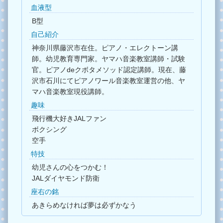
血液型
B型
自己紹介
神奈川県藤沢市在住。ピアノ・エレクトーン講
師。幼児教育専門家。ヤマハ音楽教室講師・試験
官。ピアノdeクボタメソッド認定講師。現在、藤
沢市石川にてピアノワール音楽教室運営の他、ヤ
マハ音楽教室現役講師。
趣味
飛行機大好きJALファン
ボクシング
空手
特技
幼児さんの心をつかむ！
JALダイヤモンド防衛
座右の銘
あきらめなければ夢は必ずかなう